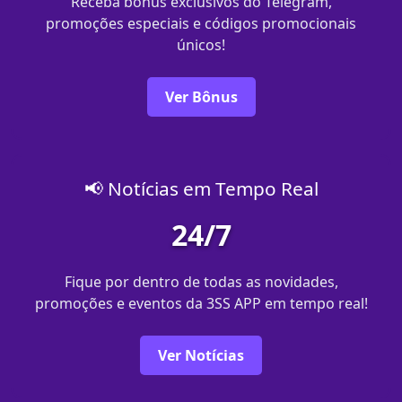
Receba bônus exclusivos do Telegram,
promoções especiais e códigos promocionais
únicos!
Ver Bônus
📢 Notícias em Tempo Real
24/7
Fique por dentro de todas as novidades,
promoções e eventos da 3SS APP em tempo real!
Ver Notícias