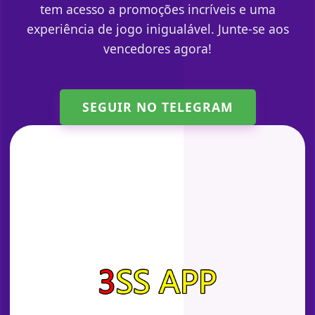
tem acesso a promoções incríveis e uma
experiência de jogo inigualável. Junte-se aos
vencedores agora!
SEGUIR NO TELEGRAM