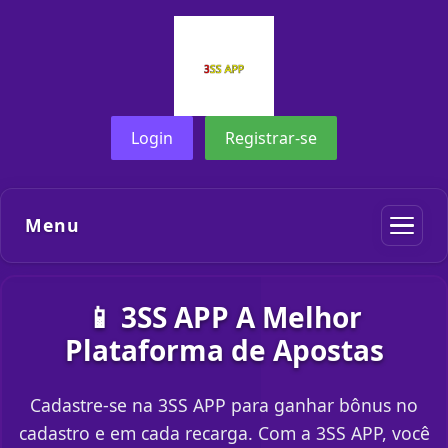
Login
Registrar-se
Menu
📱 3SS APP A Melhor
Plataforma de Apostas
Cadastre-se na 3SS APP para ganhar bônus no
cadastro e em cada recarga. Com a 3SS APP, você