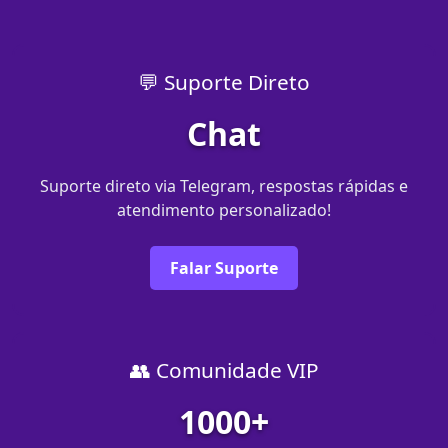
💬 Suporte Direto
Chat
Suporte direto via Telegram, respostas rápidas e
atendimento personalizado!
Falar Suporte
👥 Comunidade VIP
1000+