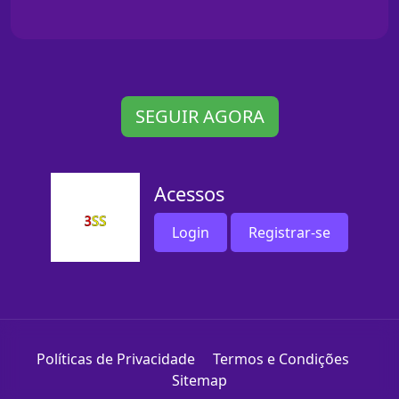
SEGUIR AGORA
Acessos
Login
Registrar-se
Políticas de Privacidade
Termos e Condições
Sitemap