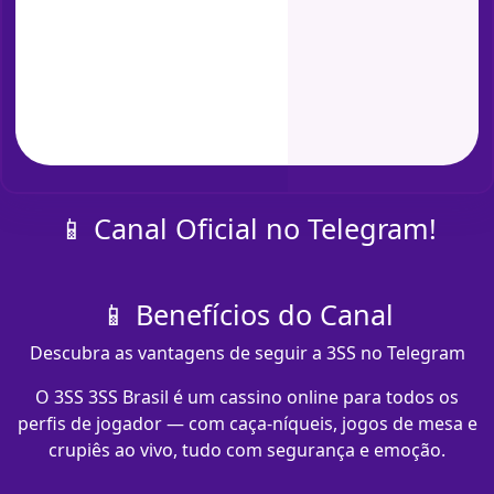
📱 Canal Oficial no Telegram!
📱 Benefícios do Canal
Descubra as vantagens de seguir a 3SS no Telegram
O 3SS 3SS Brasil é um cassino online para todos os
perfis de jogador — com caça-níqueis, jogos de mesa e
crupiês ao vivo, tudo com segurança e emoção.