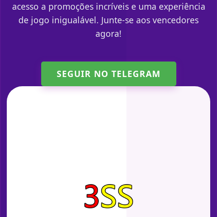
acesso a promoções incríveis e uma experiência
de jogo inigualável. Junte-se aos vencedores
agora!
SEGUIR NO TELEGRAM