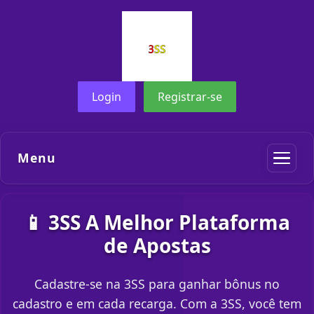
Login
Registrar-se
Menu
📱 3SS A Melhor Plataforma
de Apostas
Cadastre-se na 3SS para ganhar bônus no
cadastro e em cada recarga. Com a 3SS, você tem