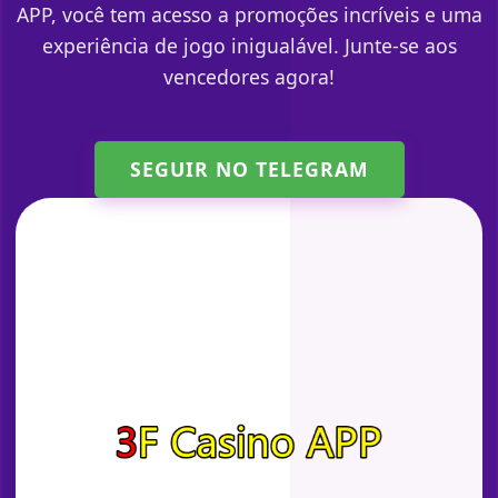
APP, você tem acesso a promoções incríveis e uma
experiência de jogo inigualável. Junte-se aos
vencedores agora!
SEGUIR NO TELEGRAM