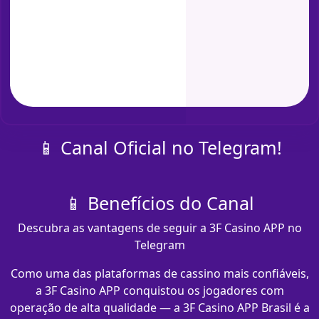
📱 Canal Oficial no Telegram!
📱 Benefícios do Canal
Descubra as vantagens de seguir a 3F Casino APP no
Telegram
Como uma das plataformas de cassino mais confiáveis,
a 3F Casino APP conquistou os jogadores com
operação de alta qualidade — a 3F Casino APP Brasil é a