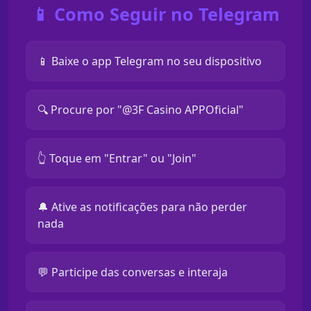
📱 Como Seguir no Telegram
📱 Baixe o app Telegram no seu dispositivo
🔍 Procure por "@3F Casino APPOficial"
👆 Toque em "Entrar" ou "Join"
🔔 Ative as notificações para não perder
nada
💬 Participe das conversas e interaja