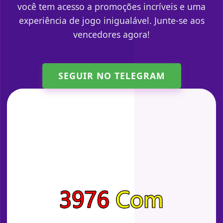
você tem acesso a promoções incríveis e uma
experiência de jogo inigualável. Junte-se aos
vencedores agora!
SEGUIR NO TELEGRAM