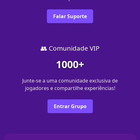
Falar Suporte
👥 Comunidade VIP
1000+
Junte-se a uma comunidade exclusiva de
jogadores e compartilhe experiências!
Entrar Grupo