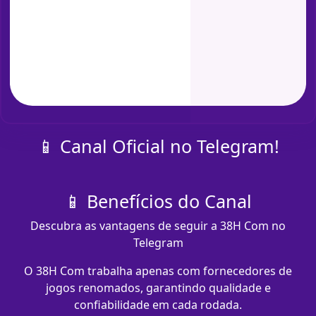
📱 Canal Oficial no Telegram!
📱 Benefícios do Canal
Descubra as vantagens de seguir a 38H Com no
Telegram
O 38H Com trabalha apenas com fornecedores de
jogos renomados, garantindo qualidade e
confiabilidade em cada rodada.