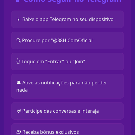
📱 Baixe o app Telegram no seu dispositivo
🔍 Procure por "@38H ComOficial"
👆 Toque em "Entrar" ou "Join"
🔔 Ative as notificações para não perder
nada
💬 Participe das conversas e interaja
🎁 Receba bônus exclusivos