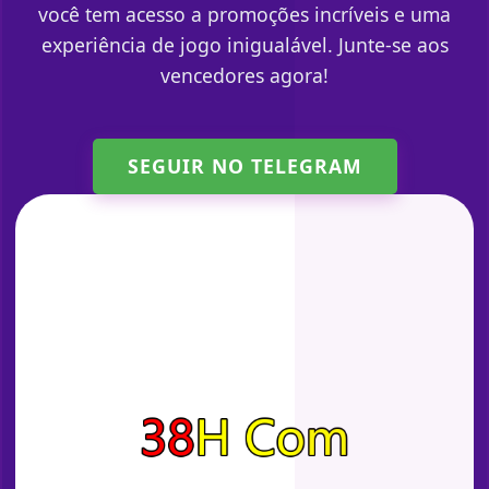
você tem acesso a promoções incríveis e uma
experiência de jogo inigualável. Junte-se aos
vencedores agora!
SEGUIR NO TELEGRAM