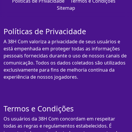
Políticas de Privacidade
Termos e Condições
Sitemap
Políticas de Privacidade
A 38H Com valoriza a privacidade de seus usuários e
está empenhada em proteger todas as informações
pessoais fornecidas durante o uso de nossos canais de
comunicação. Todos os dados coletados são utilizados
exclusivamente para fins de melhoria contínua da
experiência de nossos jogadores.
Termos e Condições
Os usuários da 38H Com concordam em respeitar
todas as regras e regulamentos estabelecidos. É