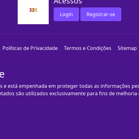
Acessos
Login
Registrar-se
Políticas de Privacidade
Termos e Condições
Sitemap
de
ios e está empenhada em proteger todas as informações pe
tados são utilizados exclusivamente para fins de melhoria