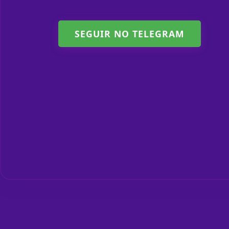
SEGUIR NO TELEGRAM