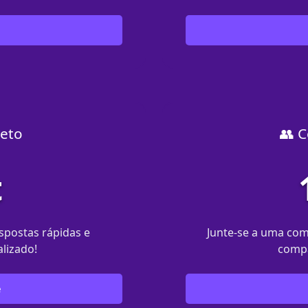
reto
👥 
t
espostas rápidas e
Junte-se a uma com
lizado!
compa
e