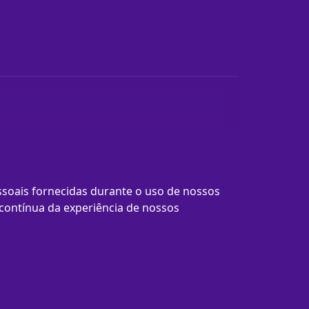
ssoais fornecidas durante o uso de nossos
 contínua da experiência de nossos