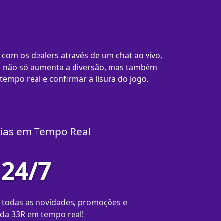
 com os dealers através de um chat ao vivo,
ial não só aumenta a diversão, mas também
empo real e confirmar a lisura do jogo.
cias em Tempo Real
24/7
e todas as novidades, promoções e
 da 33R em tempo real!