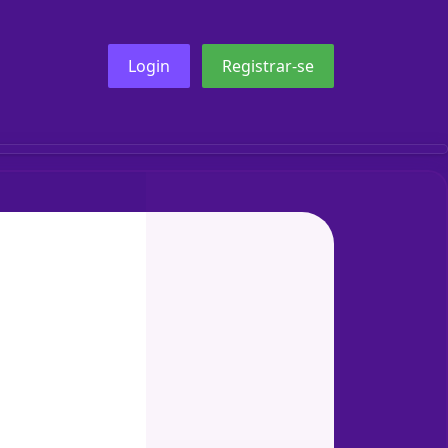
Login
Registrar-se