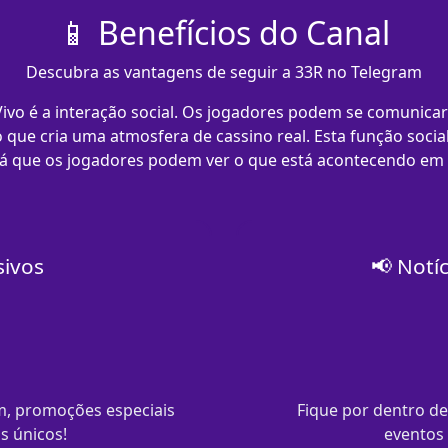
📱 Benefícios do Canal
Descubra as vantagens de seguir a 33R no Telegram
ivo é a interação social. Os jogadores podem se comunicar
o que cria uma atmosfera de cassino real. Esta função soc
já que os jogadores podem ver o que está acontecendo em t
sivos
📢 Notí
m, promoções especiais
Fique por dentro d
s únicos!
eventos