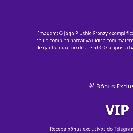
Imagem: O jogo Plushie Frenzy exemplific
título combina narrativa lúdica com matemá
de ganho máximo de até 5.000x a aposta ba
🎁 Bônus Exclu
VIP
Receba bônus exclusivos do Telegra