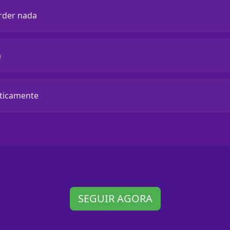
erder nada
a
aticamente
SEGUIR AGORA