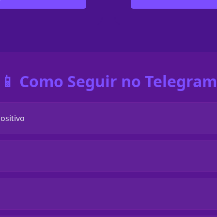
📱 Como Seguir no Telegram
ositivo