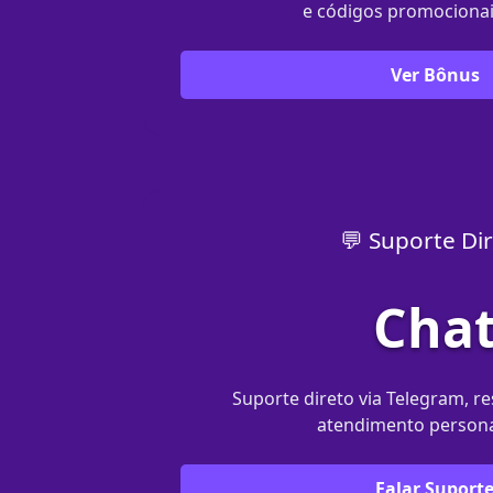
e códigos promocionai
Ver Bônus
💬 Suporte Di
Cha
Suporte direto via Telegram, r
atendimento persona
Falar Suport