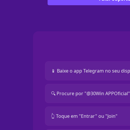
📱 Baixe o app Telegram no seu disp
🔍 Procure por "@30Win APPOficial"
👆 Toque em "Entrar" ou "Join"