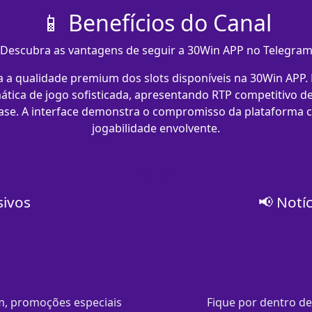
📱 Benefícios do Canal
Descubra as vantagens de seguir a 30Win APP no Telegra
a a qualidade premium dos slots disponíveis na 30Win APP.
tica de jogo sofisticada, apresentando RTP competitivo de 
se. A interface demonstra o compromisso da plataforma com
jogabilidade envolvente.
sivos
📢 Notí
m, promoções especiais
Fique por dentro d