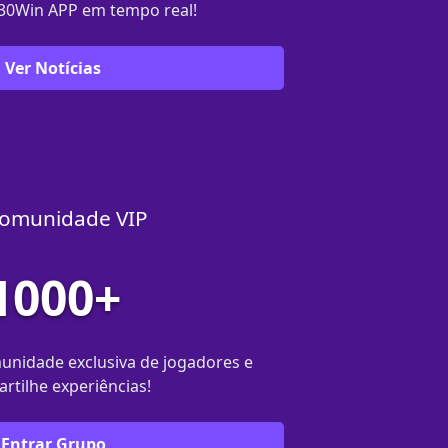
30Win APP em tempo real!
Ver Notícias
Comunidade VIP
1000+
unidade exclusiva de jogadores e
rtilhe experiências!
Entrar Grupo