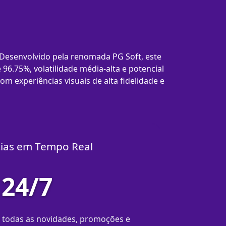
m
 Desenvolvido pela renomada PG Soft, este
96.75%, volatilidade média-alta e potencial
 experiências visuais de alta fidelidade e
cias em Tempo Real
24/7
e todas as novidades, promoções e