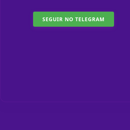
SEGUIR NO TELEGRAM