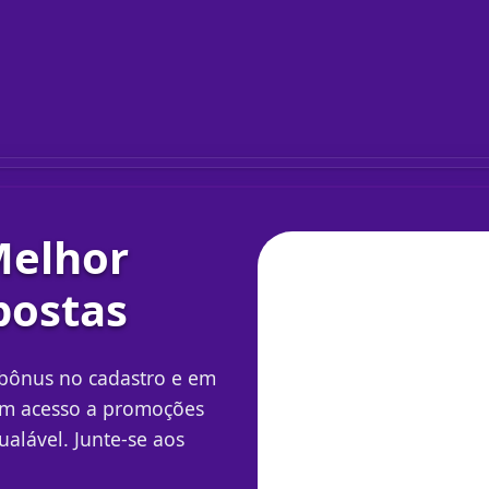
Melhor
postas
bônus no cadastro e em
em acesso a promoções
ualável. Junte-se aos