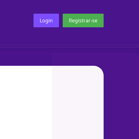
Login
Registrar-se