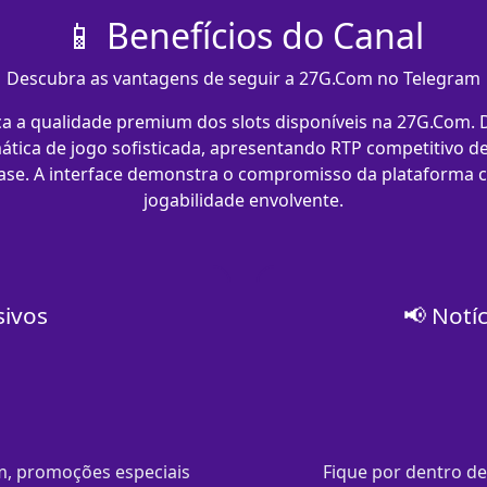
📱 Benefícios do Canal
Descubra as vantagens de seguir a 27G.Com no Telegram
ca a qualidade premium dos slots disponíveis na 27G.Com. 
tica de jogo sofisticada, apresentando RTP competitivo de 
se. A interface demonstra o compromisso da plataforma com
jogabilidade envolvente.
sivos
📢 Notí
m, promoções especiais
Fique por dentro d