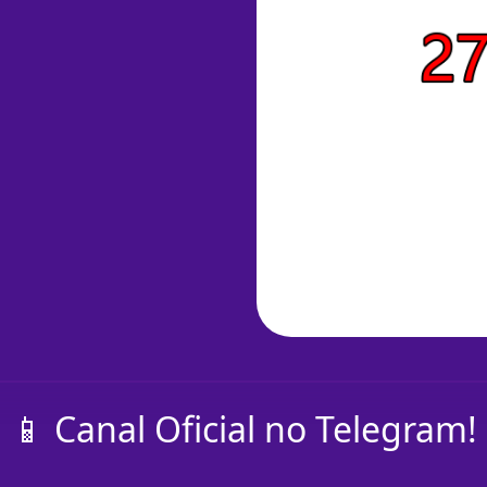
📱 Canal Oficial no Telegram!