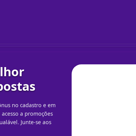
lhor
postas
ônus no cadastro e em
m acesso a promoções
ualável. Junte-se aos