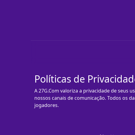
Políticas de Privacida
A 27G.Com valoriza a privacidade de seus 
nossos canais de comunicação. Todos os dad
jogadores.