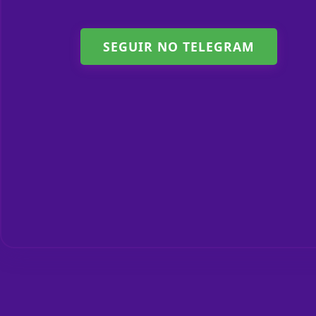
SEGUIR NO TELEGRAM