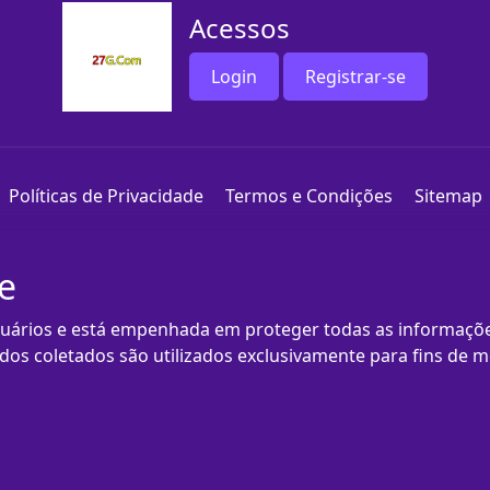
Acessos
Login
Registrar-se
Políticas de Privacidade
Termos e Condições
Sitemap
de
usuários e está empenhada em proteger todas as informaçõe
os coletados são utilizados exclusivamente para fins de m