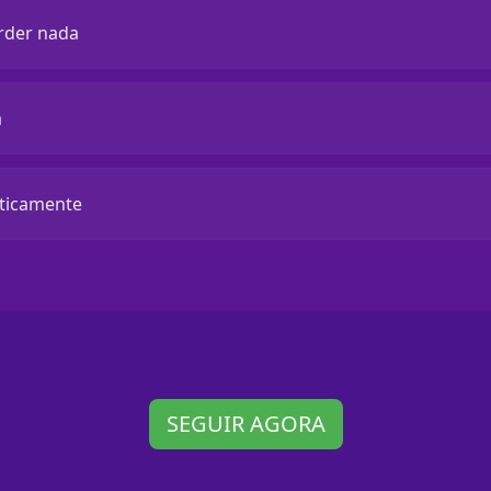
erder nada
a
aticamente
SEGUIR AGORA