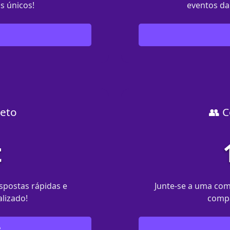
s únicos!
eventos da
reto
👥 
t
espostas rápidas e
Junte-se a uma com
lizado!
compa
e