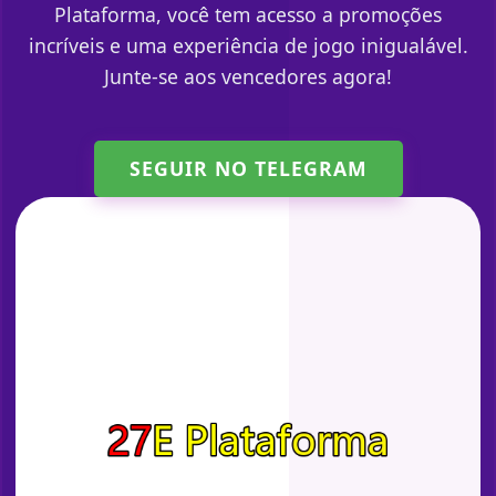
Plataforma, você tem acesso a promoções
incríveis e uma experiência de jogo inigualável.
Junte-se aos vencedores agora!
SEGUIR NO TELEGRAM