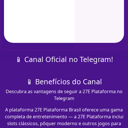
📱 Canal Oficial no Telegram!
📱 Benefícios do Canal
Descubra as vantagens de seguir a 27E Plataforma no
Telegram
A plataforma 27E Plataforma Brasil oferece uma gama
completa de entretenimento — a 27E Plataforma inclui
slots clássicos, pôquer moderno e outros jogos para