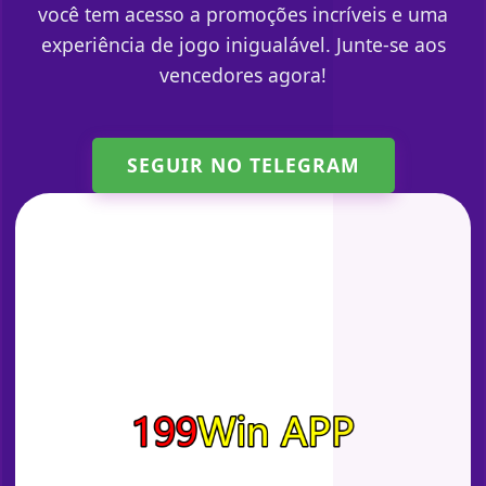
você tem acesso a promoções incríveis e uma
experiência de jogo inigualável. Junte-se aos
vencedores agora!
SEGUIR NO TELEGRAM