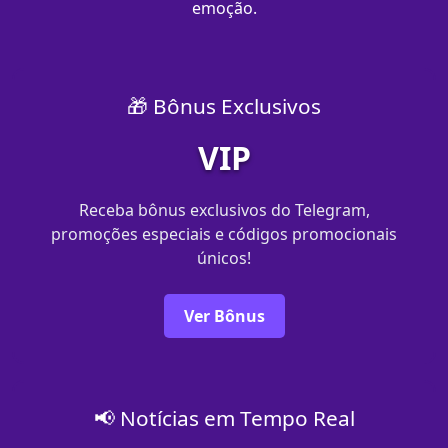
emoção.
🎁 Bônus Exclusivos
VIP
Receba bônus exclusivos do Telegram,
promoções especiais e códigos promocionais
únicos!
Ver Bônus
📢 Notícias em Tempo Real