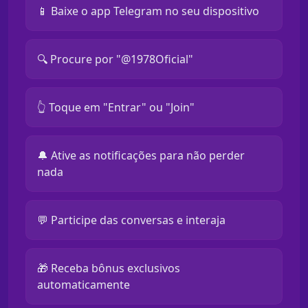
📱 Baixe o app Telegram no seu dispositivo
🔍 Procure por "@1978Oficial"
👆 Toque em "Entrar" ou "Join"
🔔 Ative as notificações para não perder
nada
💬 Participe das conversas e interaja
🎁 Receba bônus exclusivos
automaticamente