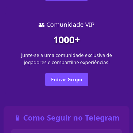
👥 Comunidade VIP
1000+
Junte-se a uma comunidade exclusiva de
jogadores e compartilhe experiências!
Entrar Grupo
📱 Como Seguir no Telegram