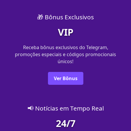
🎁 Bônus Exclusivos
VIP
Receba bônus exclusivos do Telegram,
promoções especiais e códigos promocionais
únicos!
Ver Bônus
📢 Notícias em Tempo Real
24/7