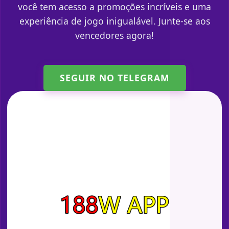
você tem acesso a promoções incríveis e uma
experiência de jogo inigualável. Junte-se aos
vencedores agora!
SEGUIR NO TELEGRAM