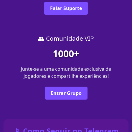
Falar Suporte
👥 Comunidade VIP
1000+
Junte-se a uma comunidade exclusiva de
jogadores e compartilhe experiências!
Entrar Grupo
📱 Como Seguir no Telegram