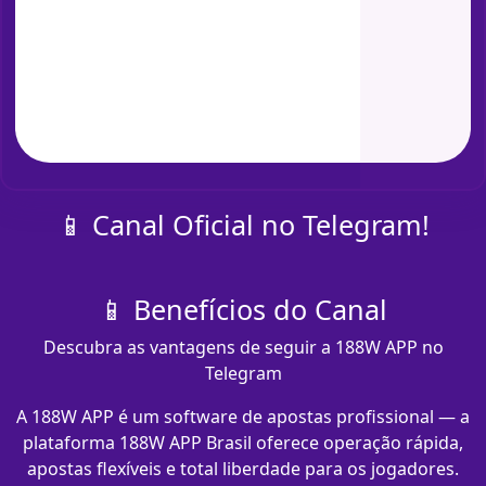
📱 Canal Oficial no Telegram!
📱 Benefícios do Canal
Descubra as vantagens de seguir a 188W APP no
Telegram
A 188W APP é um software de apostas profissional — a
plataforma 188W APP Brasil oferece operação rápida,
apostas flexíveis e total liberdade para os jogadores.