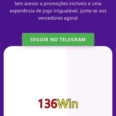
tem acesso a promoções incríveis e uma
experiência de jogo inigualável. Junte-se aos
vencedores agora!
SEGUIR NO TELEGRAM