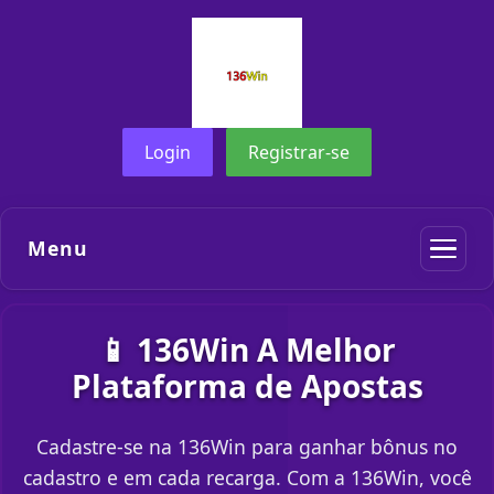
Login
Registrar-se
Menu
📱 136Win A Melhor
Plataforma de Apostas
Cadastre-se na 136Win para ganhar bônus no
cadastro e em cada recarga. Com a 136Win, você