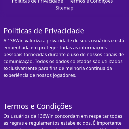
Políticas de Privacidade
Termos e Condições
Sitemap
Políticas de Privacidade
A 136Win valoriza a privacidade de seus usuários e está
empenhada em proteger todas as informações
pessoais fornecidas durante o uso de nossos canais de
comunicação. Todos os dados coletados são utilizados
exclusivamente para fins de melhoria contínua da
experiência de nossos jogadores.
Termos e Condições
Os usuários da 136Win concordam em respeitar todas
as regras e regulamentos estabelecidos. É importante