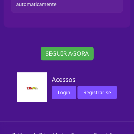
automaticamente
SEGUIR AGORA
Acessos
Login
Registrar-se