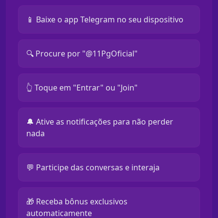
📱 Baixe o app Telegram no seu dispositivo
🔍 Procure por "@11PgOficial"
👆 Toque em "Entrar" ou "Join"
🔔 Ative as notificações para não perder
nada
💬 Participe das conversas e interaja
🎁 Receba bônus exclusivos
automaticamente