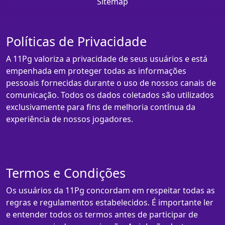
Sitemap
Políticas de Privacidade
A 11Pg valoriza a privacidade de seus usuários e está
empenhada em proteger todas as informações
pessoais fornecidas durante o uso de nossos canais de
comunicação. Todos os dados coletados são utilizados
exclusivamente para fins de melhoria contínua da
experiência de nossos jogadores.
Termos e Condições
Os usuários da 11Pg concordam em respeitar todas as
regras e regulamentos estabelecidos. É importante ler
e entender todos os termos antes de participar de