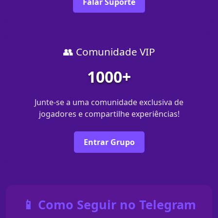
Falar Suporte
👥 Comunidade VIP
1000+
Junte-se a uma comunidade exclusiva de
jogadores e compartilhe experiências!
Entrar Grupo
📱 Como Seguir no Telegram