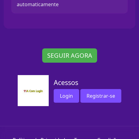
automaticamente
SEGUIR AGORA
Acessos
Login
Registrar-se