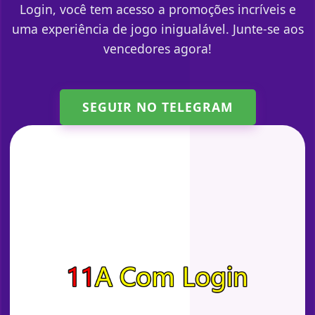
Login, você tem acesso a promoções incríveis e
uma experiência de jogo inigualável. Junte-se aos
vencedores agora!
SEGUIR NO TELEGRAM