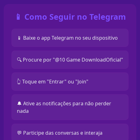
📱 Como Seguir no Telegram
📱 Baixe o app Telegram no seu dispositivo
🔍 Procure por "@10 Game DownloadOficial"
👆 Toque em "Entrar" ou "Join"
🔔 Ative as notificações para não perder
nada
💬 Participe das conversas e interaja