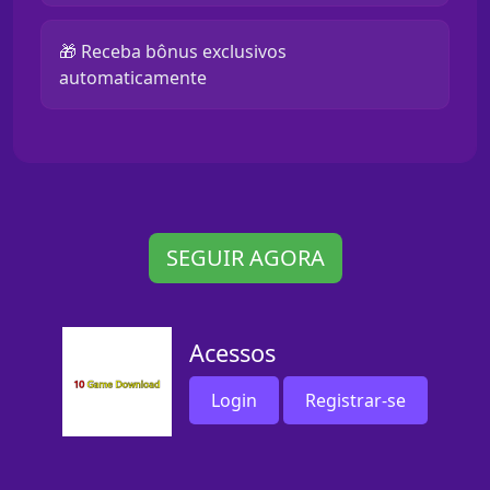
🎁 Receba bônus exclusivos
automaticamente
SEGUIR AGORA
Acessos
Login
Registrar-se