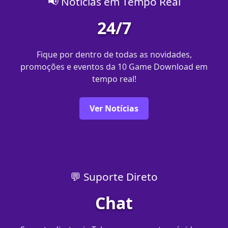
📢 Notícias em Tempo Real
24/7
Fique por dentro de todas as novidades,
promoções e eventos da 10 Game Download em
tempo real!
Ver Notícias
💬 Suporte Direto
Chat