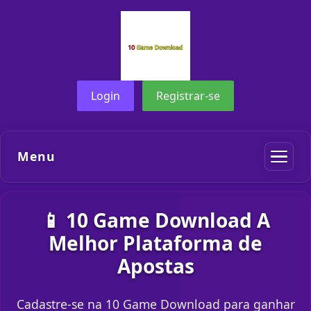
Login
Registrar-se
Menu
📱 10 Game Download A
Melhor Plataforma de
Apostas
Cadastre-se na 10 Game Download para ganhar