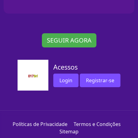
SEGUIR AGORA
Acessos
Login
Registrar-se
Políticas de Privacidade
Termos e Condições
Sitemap