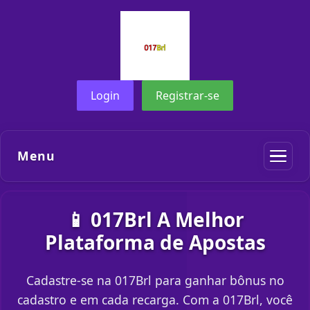
Login
Registrar-se
Menu
📱 017Brl A Melhor
Plataforma de Apostas
Cadastre-se na 017Brl para ganhar bônus no
cadastro e em cada recarga. Com a 017Brl, você