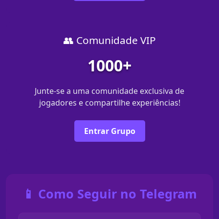
👥 Comunidade VIP
1000+
Junte-se a uma comunidade exclusiva de
jogadores e compartilhe experiências!
Entrar Grupo
📱 Como Seguir no Telegram