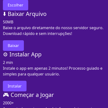
Escolher
⬇️ Baixar Arquivo
50MB
Baixe o arquivo diretamente do nosso servidor seguro.
Download rápido e sem interrupções!
Baixar
⚙️ Instalar App
2 min
Instale o app em apenas 2 minutos! Processo guiado e
simples para qualquer usuário.
Instalar
🎮 Começar a Jogar
2000+